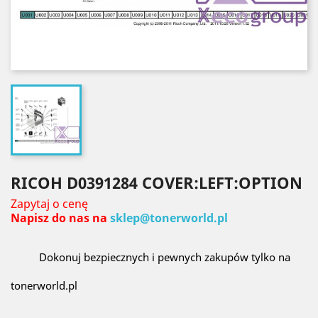
RICOH D0391284 COVER:LEFT:OPTION
Zapytaj o cenę
Napisz do nas na
sklep@tonerworld.pl
Dokonuj bezpiecznych i pewnych zakupów tylko na
tonerworld.pl