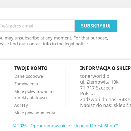
ou may unsubscribe at any moment. For that purpose,
ease find our contact info in the legal notice.
TWOJE KONTO
INFORMACJA O SKLEP
tonerworld.pl
Dane osobowe
ul. Ziemowita 10k
Zamówienia
71-717 Szczecin
Moje pokwitowania -
Polska
korekty płatności
Zadzwoń do nas:
+48 5
Napisz do nas:
sklep@t
Adresy
Moje powiadomienia
© 2026 - Oprogramowanie e-sklepu od PrestaShop™