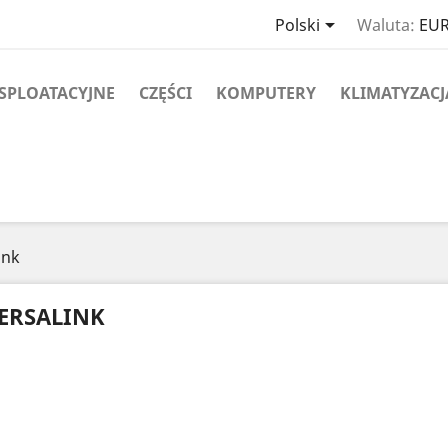

Polski
Waluta:
EUR
SPLOATACYJNE
CZĘŚCI
KOMPUTERY
KLIMATYZACJ
ink
ERSALINK