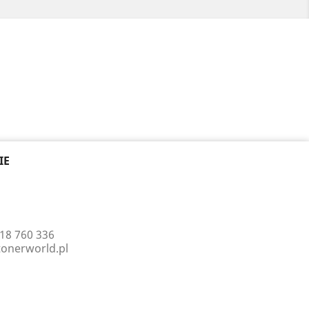
IE
18 760 336
onerworld.pl