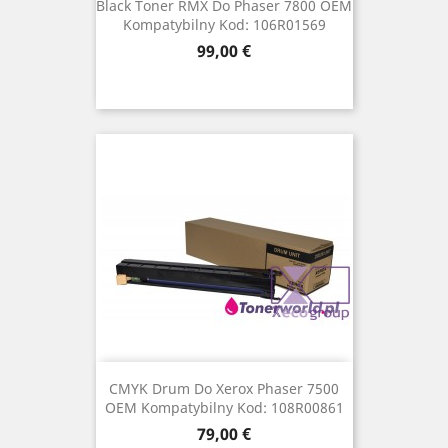
Black Toner RMX Do Phaser 7800 OEM
Kompatybilny Kod: 106R01569
Cena
99,00 €
CMYK Drum Do Xerox Phaser 7500
OEM Kompatybilny Kod: 108R00861
Cena
79,00 €