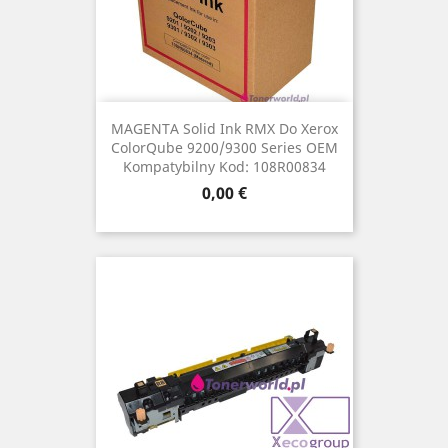
MAGENTA Solid Ink RMX Do Xerox
ColorQube 9200/9300 Series OEM
Kompatybilny Kod: 108R00834
Cena
0,00 €