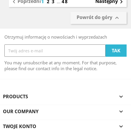
1
Poprzedni
Następny

2
3
…
48

Powrót do góry

Otrzymuj informację o nowościach i wyprzedażach
You may unsubscribe at any moment. For that purpose,
please find our contact info in the legal notice.
PRODUCTS

OUR COMPANY

TWOJE KONTO
