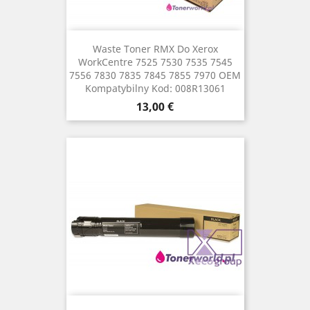
Waste Toner RMX Do Xerox
WorkCentre 7525 7530 7535 7545
7556 7830 7835 7845 7855 7970 OEM
Kompatybilny Kod: 008R13061
Cena
13,00 €