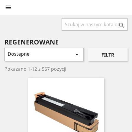


REGENEROWANE
Dostępne

FILTR
Pokazano 1-12 z 567 pozycji