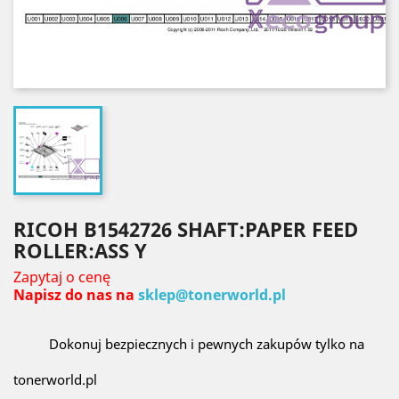
RICOH B1542726 SHAFT:PAPER FEED
ROLLER:ASS Y
Zapytaj o cenę
Napisz do nas na
sklep@tonerworld.pl
Dokonuj bezpiecznych i pewnych zakupów tylko na
tonerworld.pl