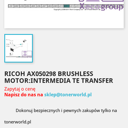
RICOH AX050298 BRUSHLESS
MOTOR:INTERMEDIA TE TRANSFER
Zapytaj o cenę
Napisz do nas na
sklep@tonerworld.pl
Dokonuj bezpiecznych i pewnych zakupów tylko na
tonerworld.pl