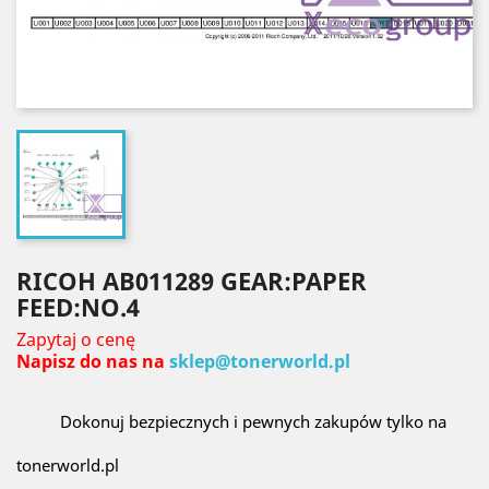
RICOH AB011289 GEAR:PAPER
FEED:NO.4
Zapytaj o cenę
Napisz do nas na
sklep@tonerworld.pl
Dokonuj bezpiecznych i pewnych zakupów tylko na
tonerworld.pl