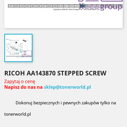
RICOH AA143870 STEPPED SCREW
Zapytaj o cenę
Napisz do nas na
sklep@tonerworld.pl
Dokonuj bezpiecznych i pewnych zakupów tylko na
tonerworld.pl