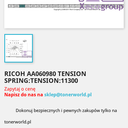
RICOH AA060980 TENSION
SPRING:TENSION:11300
Zapytaj o cenę
Napisz do nas na
sklep@tonerworld.pl
Dokonuj bezpiecznych i pewnych zakupów tylko na
tonerworld.pl