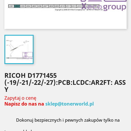
RICOH D1771455
(-19/-21/-22/-27):PCB:LCDC:AR2FT: ASS
Y
Zapytaj o cenę
Napisz do nas na
sklep@tonerworld.pl
Dokonuj bezpiecznych i pewnych zakupów tylko na