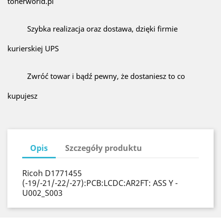
tonerworld.pl
Szybka realizacja oraz dostawa, dzięki firmie
kurierskiej UPS
Zwróć towar i bądź pewny, że dostaniesz to co
kupujesz
Opis
Szczegóły produktu
Ricoh D1771455
(-19/-21/-22/-27):PCB:LCDC:AR2FT: ASS Y -
U002_S003