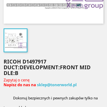
RICOH D1497917
DUCT:DEVELOPMENT:FRONT MID
DLE:B
Zapytaj o cenę
Napisz do nas na
sklep@tonerworld.pl
Dokonuj bezpiecznych i pewnych zakupów tylko na