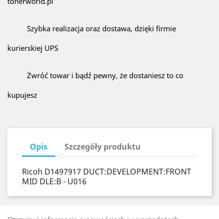
tonerworld.pl
Szybka realizacja oraz dostawa, dzięki firmie
kurierskiej UPS
Zwróć towar i bądź pewny, że dostaniesz to co
kupujesz
Opis
Szczegóły produktu
Ricoh D1497917 DUCT:DEVELOPMENT:FRONT
MID DLE:B - U016