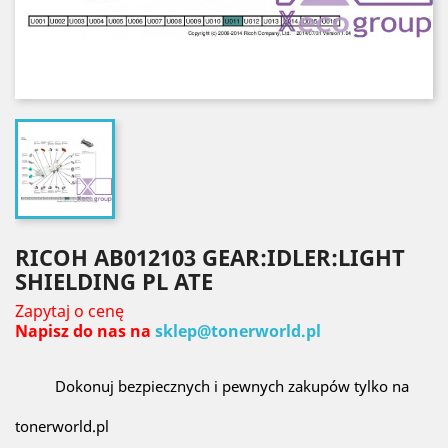
RICOH AB012103 GEAR:IDLER:LIGHT
SHIELDING PL ATE
Zapytaj o cenę
Napisz do nas na
sklep@tonerworld.pl
Dokonuj bezpiecznych i pewnych zakupów tylko na
tonerworld.pl