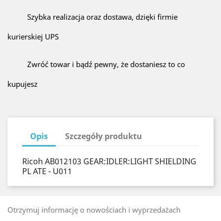
Szybka realizacja oraz dostawa, dzięki firmie
kurierskiej UPS
Zwróć towar i bądź pewny, że dostaniesz to co
kupujesz
Opis
Szczegóły produktu
Ricoh AB012103 GEAR:IDLER:LIGHT SHIELDING
PL ATE - U011
Otrzymuj informację o nowościach i wyprzedażach