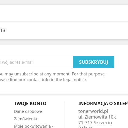
013
ou may unsubscribe at any moment. For that purpose,
ease find our contact info in the legal notice.
TWOJE KONTO
INFORMACJA O SKLEP
tonerworld.pl
Dane osobowe
ul. Ziemowita 10k
Zamówienia
71-717 Szczecin
Moje pokwitowania -