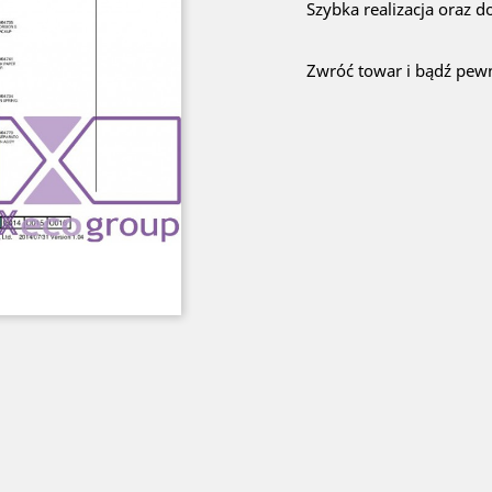
Szybka realizacja oraz d
Zwróć towar i bądź pewn