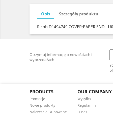
Opis
Szczegóły produktu
Ricoh D1494749 COVER:PAPER END - U
Otrzymuj informację o nowościach i
wyprzedażach
Y
pl
PRODUCTS
OUR COMPANY
Promocje
Wysyłka
Nowe produkty
Regulamin
Najczęściej kupowane
O nas