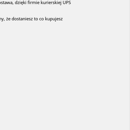
ostawa, dzięki firmie kurierskiej UPS
y, że dostaniesz to co kupujesz