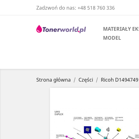
Zadzwoń do nas:
+48 518 760 336
MATERIAŁY EK
MODEL
Strona główna
Części
Ricoh D149474