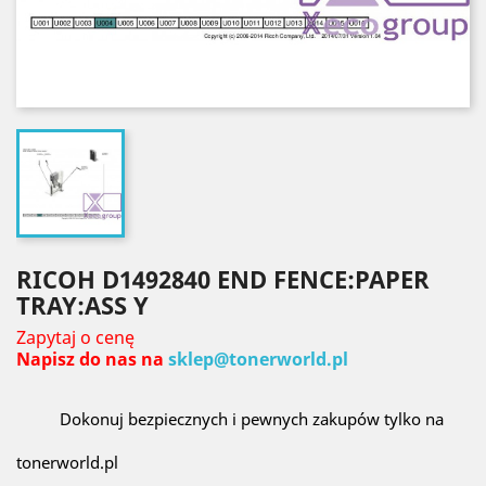
RICOH D1492840 END FENCE:PAPER
TRAY:ASS Y
Zapytaj o cenę
Napisz do nas na
sklep@tonerworld.pl
Dokonuj bezpiecznych i pewnych zakupów tylko na
tonerworld.pl