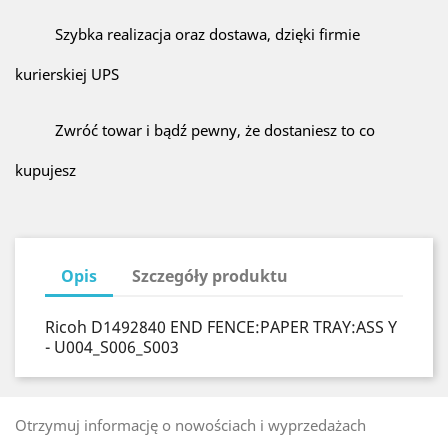
Szybka realizacja oraz dostawa, dzięki firmie
kurierskiej UPS
Zwróć towar i bądź pewny, że dostaniesz to co
kupujesz
Opis
Szczegóły produktu
Ricoh D1492840 END FENCE:PAPER TRAY:ASS Y
- U004_S006_S003
Otrzymuj informację o nowościach i wyprzedażach