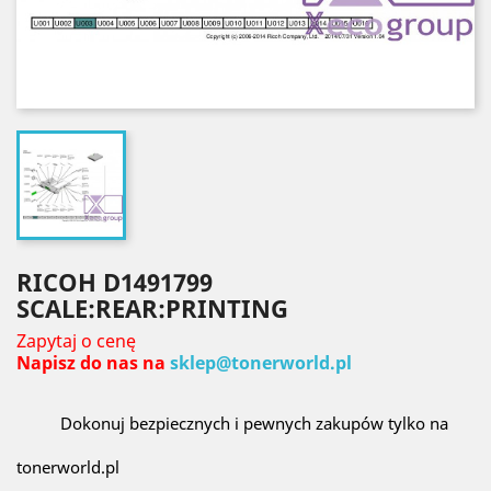
RICOH D1491799
SCALE:REAR:PRINTING
Zapytaj o cenę
Napisz do nas na
sklep@tonerworld.pl
Dokonuj bezpiecznych i pewnych zakupów tylko na
tonerworld.pl