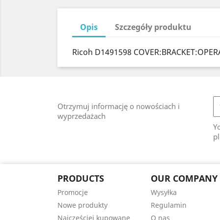
Opis
Szczegóły produktu
Ricoh D1491598 COVER:BRACKET:OPERA
Otrzymuj informację o nowościach i
wyprzedażach
Y
pl
PRODUCTS
OUR COMPANY
Promocje
Wysyłka
Nowe produkty
Regulamin
Najczęściej kupowane
O nas