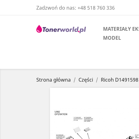
Zadzwoń do nas:
+48 518 760 336
MATERIAŁY EK
MODEL
Strona główna
Części
Ricoh D149159