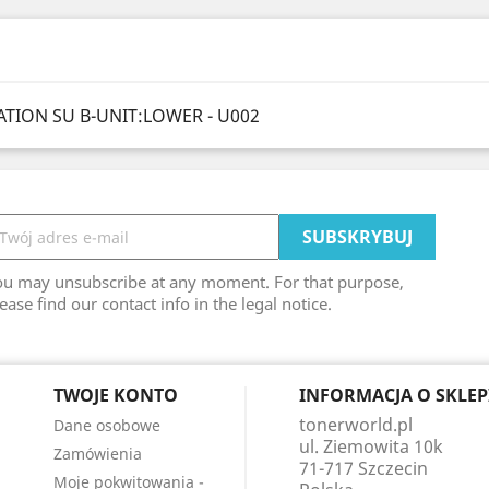
TION SU B-UNIT:LOWER - U002
ou may unsubscribe at any moment. For that purpose,
ease find our contact info in the legal notice.
TWOJE KONTO
INFORMACJA O SKLEP
tonerworld.pl
Dane osobowe
ul. Ziemowita 10k
Zamówienia
71-717 Szczecin
Moje pokwitowania -