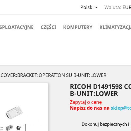

Polski
Waluta:
EUR
SPLOATACYJNE
CZĘŚCI
KOMPUTERY
KLIMATYZACJ
8 COVER:BRACKET:OPERATION SU B-UNIT:LOWER
RICOH D1491598 
B-UNIT:LOWER
Zapytaj o cenę
Napisz do nas na
sklep@t
Dokonuj bezpiecznych i