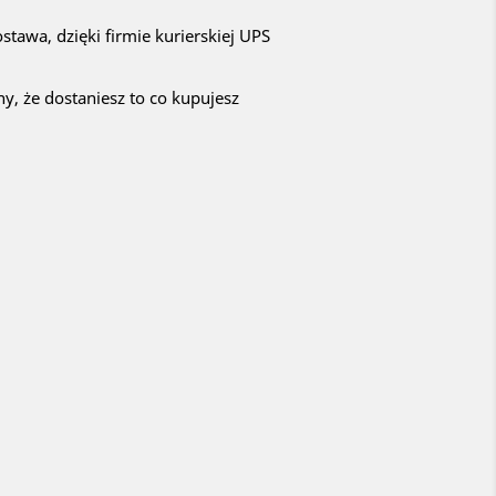
ostawa, dzięki firmie kurierskiej UPS
y, że dostaniesz to co kupujesz