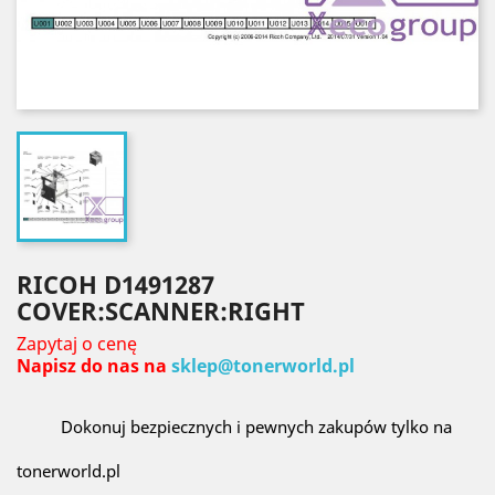
RICOH D1491287
COVER:SCANNER:RIGHT
Zapytaj o cenę
Napisz do nas na
sklep@tonerworld.pl
Dokonuj bezpiecznych i pewnych zakupów tylko na
tonerworld.pl