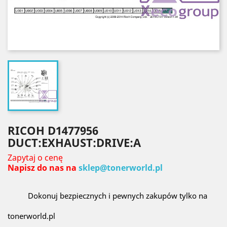
RICOH D1477956
DUCT:EXHAUST:DRIVE:A
Zapytaj o cenę
Napisz do nas na
sklep@tonerworld.pl
Dokonuj bezpiecznych i pewnych zakupów tylko na
tonerworld.pl