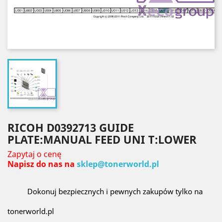
RICOH D0392713 GUIDE
PLATE:MANUAL FEED UNI T:LOWER
Zapytaj o cenę
Napisz do nas na
sklep@tonerworld.pl
Dokonuj bezpiecznych i pewnych zakupów tylko na
tonerworld.pl