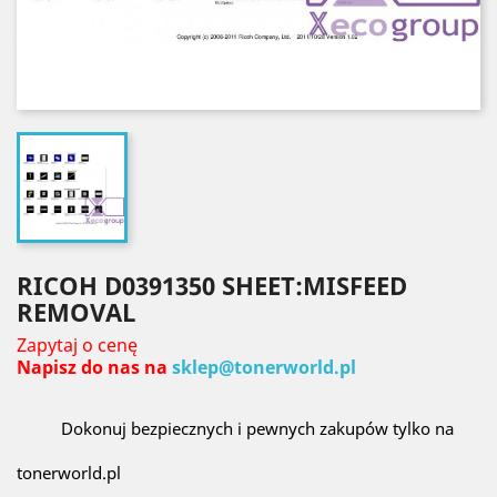
RICOH D0391350 SHEET:MISFEED
REMOVAL
Zapytaj o cenę
Napisz do nas na
sklep@tonerworld.pl
Dokonuj bezpiecznych i pewnych zakupów tylko na
tonerworld.pl