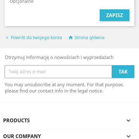
Opcjonalne
ZAPISZ
Powrót do twojego konta
Strona główna


Otrzymuj informację o nowościach i wyprzedażach
You may unsubscribe at any moment. For that purpose,
please find our contact info in the legal notice.
PRODUCTS

OUR COMPANY
