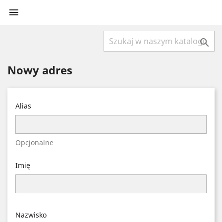


Nowy adres
Alias
Opcjonalne
Imię
Nazwisko