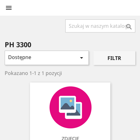


PH 3300
Dostępne

FILTR
Pokazano 1-1 z 1 pozycji